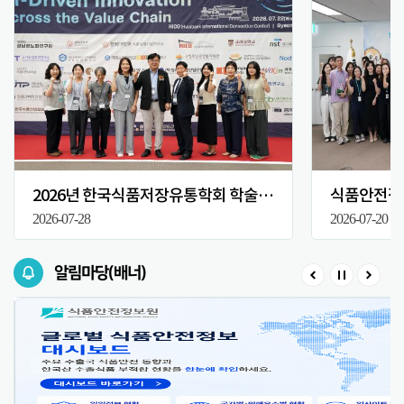
2026년 한국식품저장유통학회 학술대회
식품안전정보
2026-07-28
2026-07-20
알림마당(배너)