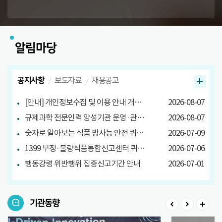
알림마당
공지사항
보도자료
채용공고
[안내] 개인정보수집 및 이용 안내 개정 안내
2026-08-07
규제과학 전문인력 양성기관 운영·관리방안 마련 연구 관련 설문조사
2026-08-07
숫자로 알아보는 식품 방사능 안전 퀴즈 당첨자 발표
2026-07-09
1399 부정·불량식품통합신고센터 퀴즈 이벤트 당첨자 발표
2026-07-06
행동강령 위반행위 집중신고기간 안내
2026-07-01
기관동향