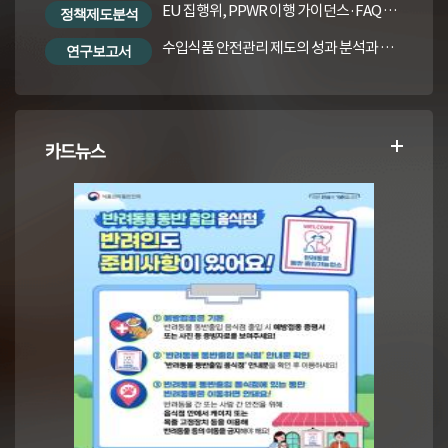
EU 집행위, PPWR 이행 가이던스·FAQ 번역본
정책제도분석
수입식품 안전관리 제도의 성과 분석과 수입식품법령의 재정비 방안
연구보고서
카드뉴스