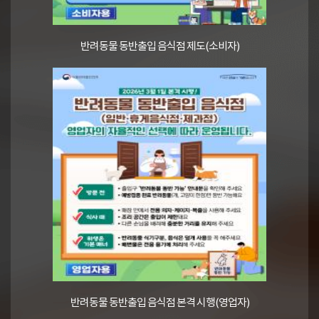
반려동물 동반출입 음식점 제도(소비자)
반려동물 동반출입 음식점 본격 시행(영업자)