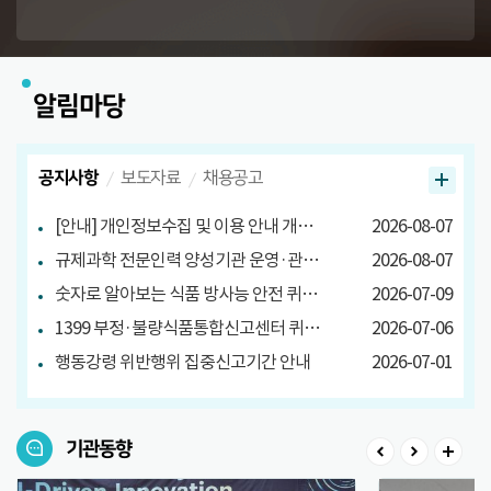
알림마당
공지사항
보도자료
채용공고
[안내] 개인정보수집 및 이용 안내 개정 안내
2026-08-07
규제과학 전문인력 양성기관 운영·관리방안 마련 연구 관련 설문조사
2026-08-07
숫자로 알아보는 식품 방사능 안전 퀴즈 당첨자 발표
2026-07-09
1399 부정·불량식품통합신고센터 퀴즈 이벤트 당첨자 발표
2026-07-06
행동강령 위반행위 집중신고기간 안내
2026-07-01
기관동향