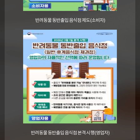
반려동물 동반출입 음식점 제도(소비자)
반려동물 동반출입 음식점 본격 시행(영업자)