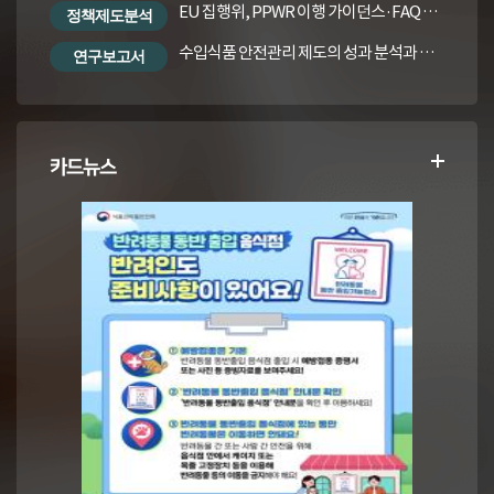
EU 집행위, PPWR 이행 가이던스·FAQ 번역본
정책제도분석
수입식품 안전관리 제도의 성과 분석과 수입식품법령의 재정비 방안
연구보고서
카드뉴스