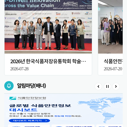
2026년 한국식품저장유통학회 학술대회
식품안전정보
2026-07-28
2026-07-20
알림마당(배너)