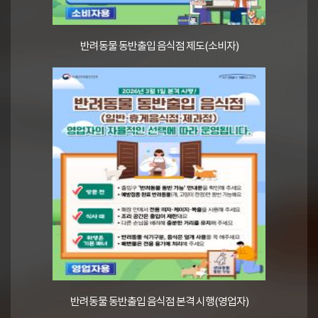
반려동물 동반출입 음식점 제도(소비자)
반려동물 동반출입 음식점 본격 시행(영업자)