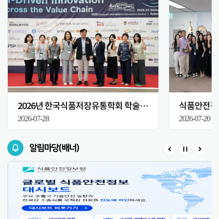
2026년 한국식품저장유통학회 학술대회
식품안전정보
2026-07-28
2026-07-20
알림마당(배너)