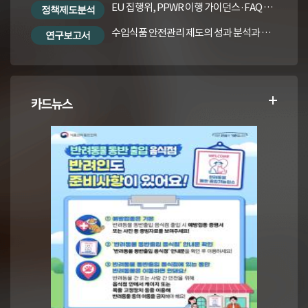
EU 집행위, PPWR 이행 가이던스·FAQ 번역본
정책제도분석
수입식품 안전관리 제도의 성과 분석과 수입식품법령의 재정비 방안
연구보고서
카드뉴스