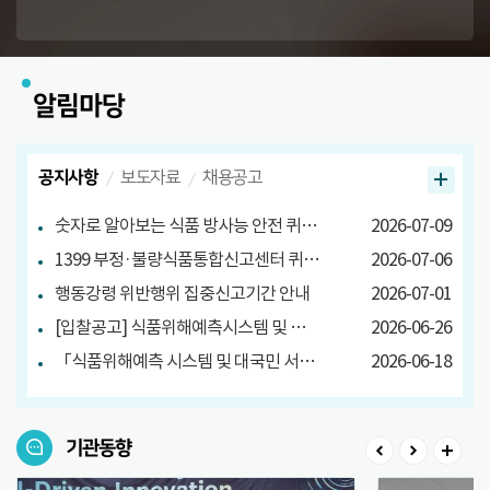
알림마당
공지사항
보도자료
채용공고
숫자로 알아보는 식품 방사능 안전 퀴즈 당첨자 발표
2026-07-09
1399 부정·불량식품통합신고센터 퀴즈 이벤트 당첨자 발표
2026-07-06
행동강령 위반행위 집중신고기간 안내
2026-07-01
[입찰공고] 식품위해예측시스템 및 대국민 서비스 구축
2026-06-26
「식품위해예측 시스템 및 대국민 서비스 구축」소프트웨어사업 영향평가 결과서 공고
2026-06-18
기관동향