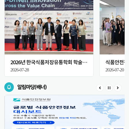
2026년 한국식품저장유통학회 학술대회
식품안전정보
2026-07-28
2026-07-20
알림마당(배너)