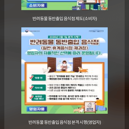
반려동물 동반출입 음식점 제도(소비자)
반려동물 동반출입 음식점 본격 시행(영업자)