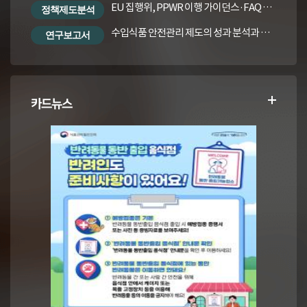
EU 집행위, PPWR 이행 가이던스·FAQ 번역본
정책제도분석
수입식품 안전관리 제도의 성과 분석과 수입식품법령의 재정비 방안
연구보고서
카드뉴스