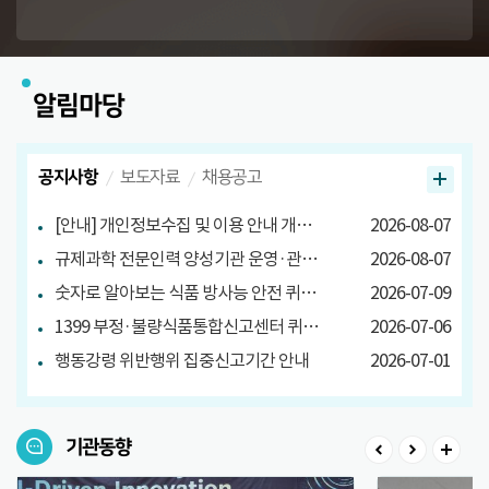
알림마당
공지사항
보도자료
채용공고
[안내] 개인정보수집 및 이용 안내 개정 안내
2026-08-07
규제과학 전문인력 양성기관 운영·관리방안 마련 연구 관련 설문조사
2026-08-07
숫자로 알아보는 식품 방사능 안전 퀴즈 당첨자 발표
2026-07-09
1399 부정·불량식품통합신고센터 퀴즈 이벤트 당첨자 발표
2026-07-06
행동강령 위반행위 집중신고기간 안내
2026-07-01
기관동향