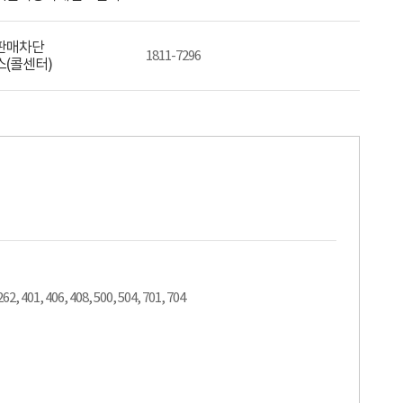
판매차단
1811-7296
(콜센터)
262, 401, 406, 408, 500, 504, 701, 704