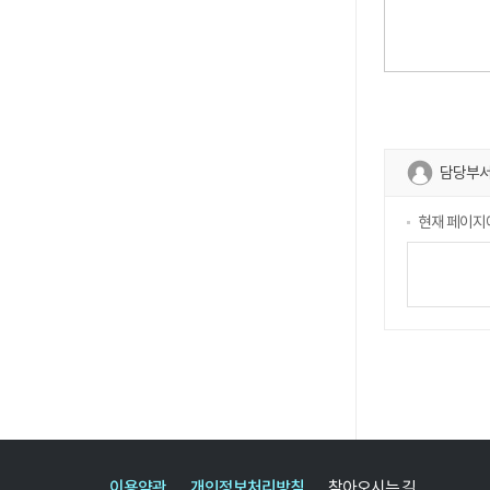
담당부서
현재 페이지
이용약관
개인정보처리방침
찾아오시는 길