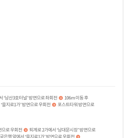
 ‘남산3호터널’ 방면으로 좌회전
106m 이동 후
 ‘을지로1가’ 방면으로 우회전
포스트타워 방면으로
면으로 우회전
퇴계로 2가에서 ‘남대문시장’ 방면으로
국은행 앞에서 ‘을지로1가’ 방면으로 우회전