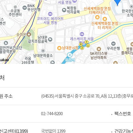
처
원 주소
(04535) 서울특별시 중구 소공로 70, A동 12,13층(충
팩스번호
02-744-8200
고센터(1399)
건강기능
국번없이 1399