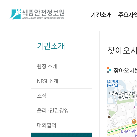
기관소개
주요사
기관소개
찾아오시
원장 소개
찾아오시는
NFSI 소개
조직
윤리·인권경영
대외협력