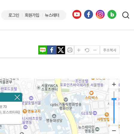
로그인
회원가입
뉴스레터
 70
가, 포스트타워)