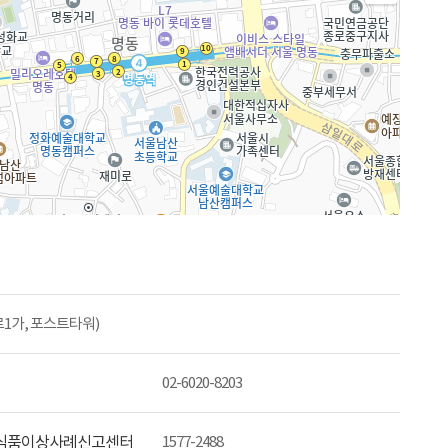
무로1가, 포스트타워)
02-6020-8203
식품이상사례신고센터
1577-2488