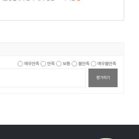
매우만족
만족
보통
불만족
매우불만족