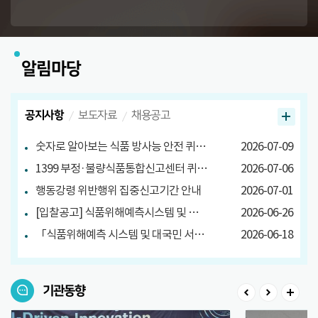
알림마당
공지사항
보도자료
채용공고
숫자로 알아보는 식품 방사능 안전 퀴즈 당첨자 발표
2026-07-09
1399 부정·불량식품통합신고센터 퀴즈 이벤트 당첨자 발표
2026-07-06
행동강령 위반행위 집중신고기간 안내
2026-07-01
[입찰공고] 식품위해예측시스템 및 대국민 서비스 구축
2026-06-26
「식품위해예측 시스템 및 대국민 서비스 구축」소프트웨어사업 영향평가 결과서 공고
2026-06-18
기관동향