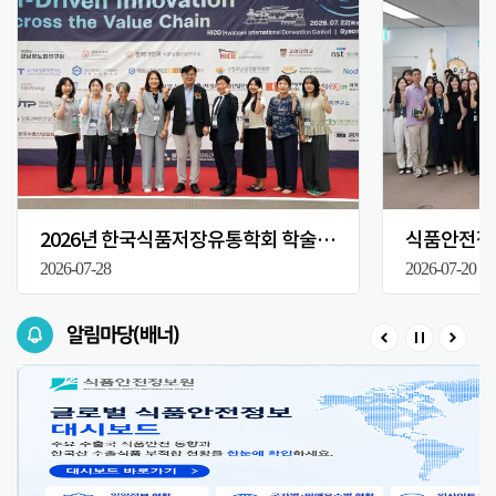
2026년 한국식품저장유통학회 학술대회
식품안전정보
2026-07-28
2026-07-20
알림마당(배너)