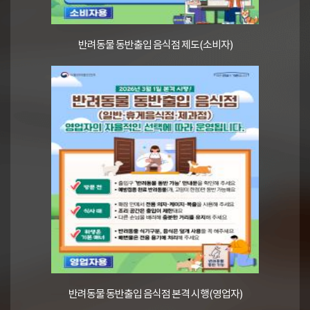
반려동물 동반출입 음식점 제도(소비자)
반려동물 동반출입 음식점 본격 시행(영업자)