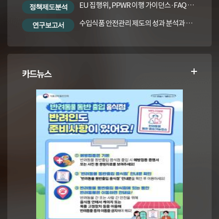
EU 집행위, PPWR 이행 가이던스·FAQ 번역본
정책제도분석
수입식품 안전관리 제도의 성과 분석과 수입식품법령의 재정비 방안
연구보고서
카드뉴스