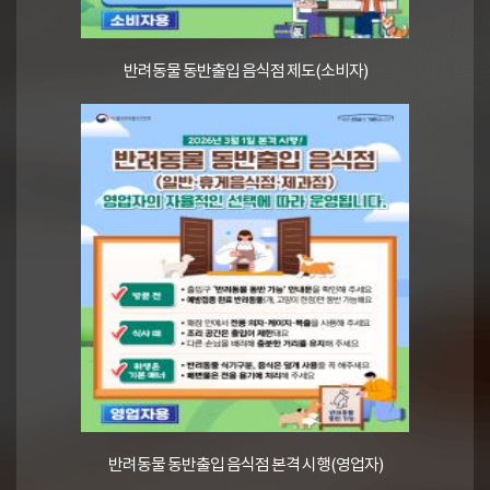
반려동물 동반출입 음식점 제도(소비자)
반려동물 동반출입 음식점 본격 시행(영업자)