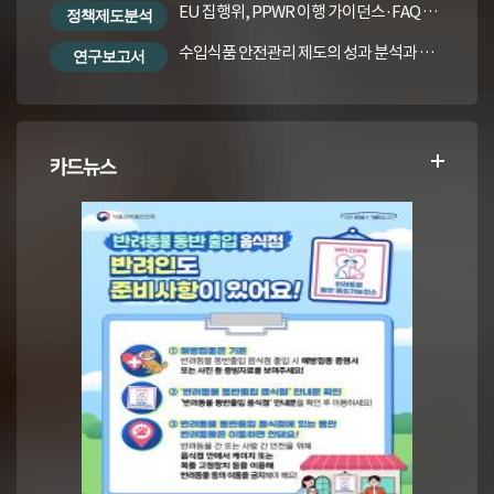
EU 집행위, PPWR 이행 가이던스·FAQ 번역본
정책제도분석
수입식품 안전관리 제도의 성과 분석과 수입식품법령의 재정비 방안
연구보고서
카드뉴스