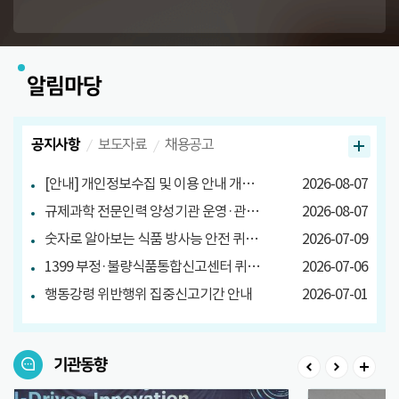
알림마당
공지사항
보도자료
채용공고
[안내] 개인정보수집 및 이용 안내 개정 안내
2026-08-07
규제과학 전문인력 양성기관 운영·관리방안 마련 연구 관련 설문조사
2026-08-07
숫자로 알아보는 식품 방사능 안전 퀴즈 당첨자 발표
2026-07-09
1399 부정·불량식품통합신고센터 퀴즈 이벤트 당첨자 발표
2026-07-06
행동강령 위반행위 집중신고기간 안내
2026-07-01
기관동향