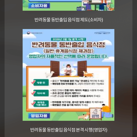
반려동물 동반출입 음식점 제도(소비자)
반려동물 동반출입 음식점 본격 시행(영업자)