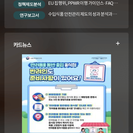
EU 집행위, PPWR 이행 가이던스·FAQ 번역본
정책제도분석
수입식품 안전관리 제도의 성과 분석과 수입식품법령의 재정비 방안
연구보고서
카드뉴스