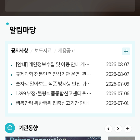
알림마당
공지사항
보도자료
채용공고
[안내] 개인정보수집 및 이용 안내 개정 안내
2026-08-07
규제과학 전문인력 양성기관 운영·관리방안 마련 연구 관련 설문조사
2026-08-07
숫자로 알아보는 식품 방사능 안전 퀴즈 당첨자 발표
2026-07-09
1399 부정·불량식품통합신고센터 퀴즈 이벤트 당첨자 발표
2026-07-06
행동강령 위반행위 집중신고기간 안내
2026-07-01
기관동향