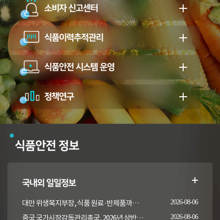
소비자 신고센터
식품이력추적관리
식품안전 시스템 운영
정책연구
식품안전 정보
국내외 일일정보
대만 위생복지부장, 식품 원료·반제품까지 이상 통보 의무 확대 추진
2026-08-06
중국 국가시장감독관리총국, 2026년 상반기 시장감독관리부서 식품안전 감독 샘플검사 현황 통보
2026-08-06