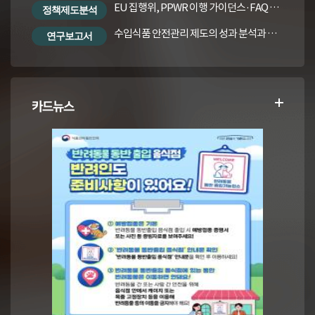
EU 집행위, PPWR 이행 가이던스·FAQ 번역본
정책제도분석
수입식품 안전관리 제도의 성과 분석과 수입식품법령의 재정비 방안
연구보고서
카드뉴스