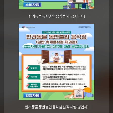
반려동물 동반출입 음식점 제도(소비자)
반려동물 동반출입 음식점 본격 시행(영업자)