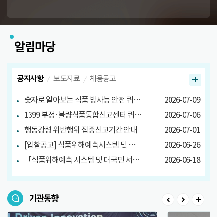
알림마당
공지사항
보도자료
채용공고
숫자로 알아보는 식품 방사능 안전 퀴즈 당첨자 발표
2026-07-09
1399 부정·불량식품통합신고센터 퀴즈 이벤트 당첨자 발표
2026-07-06
행동강령 위반행위 집중신고기간 안내
2026-07-01
[입찰공고] 식품위해예측시스템 및 대국민 서비스 구축
2026-06-26
「식품위해예측 시스템 및 대국민 서비스 구축」소프트웨어사업 영향평가 결과서 공고
2026-06-18
기관동향