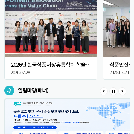
2026년 한국식품저장유통학회 학술대회
식품안전정보
2026-07-28
2026-07-20
알림마당(배너)