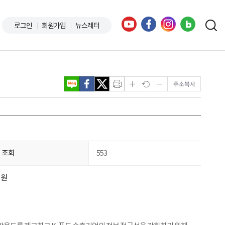
로그인
회원가입
뉴스레터
조회
553
지원