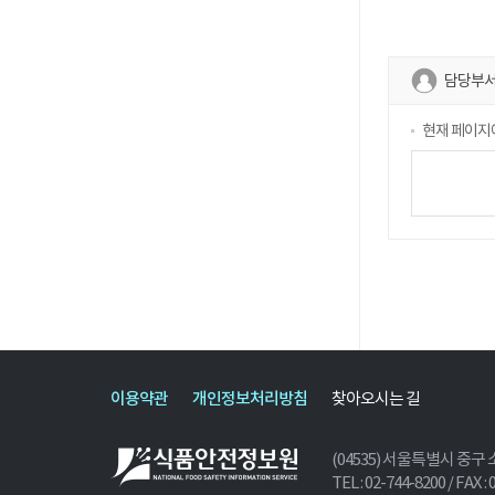
담당부서
현재 페이지
이용약관
개인정보처리방침
찾아오시는 길
(04535) 서울특별시 중구 
TEL : 02-744-8200 / FAX :