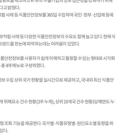
활용도를 제고하고 K-푸드 수출기업의 정보 접근성을 강화하기 위해
고 밝혔다.
합 사례 등 식품안전정보를 365일 수집하여 국민·정부·산업체 등에
부적합 사례 등 다양한 식품안전정보의 수요도 함께 늘고 있다. 현재 식
 트렌드를 한눈에 파악하는데는 어려움이 있었다.
품안전정보를 사용자가 쉽게 이해하고 활용할 수 있는 형태로 시각화
총 4개 메뉴로 구성하였다.
 정보 수집 상위 국가 현황을 실시간으로 제공하고, 국내외 최신 식품안
5개 위해요소 건수 현황(2주 누계), 상위 10개국 건수 현황(당해연도 누
맞춤형 조회 기능을 제공한다. 국가별·식품유형별·원인요소별 동향을 파
있다.