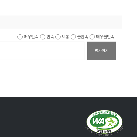
매우만족
만족
보통
불만족
매우불만족