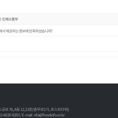
 : 인재소통부
에서 제공하는 정보에 만족하셨습니까?
소공로 70, A동 12,13층(충무로1가, 포스트타워)
 02-6020-8203 / E-mail : nfsi@foodinfo.or.kr