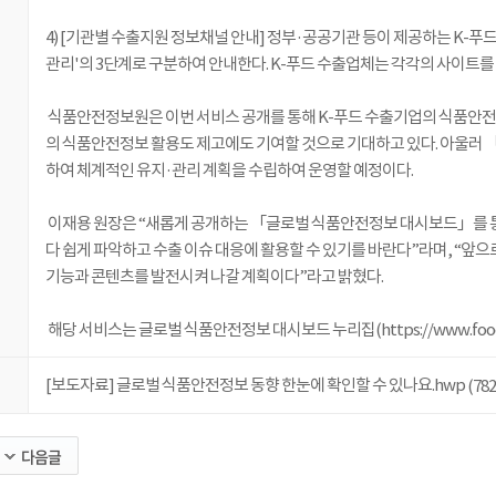
4) [기관별 수출지원 정보채널 안내] 정부·공공기관 등이 제공하는 K-푸드
관리'의 3단계로 구분하여 안내한다. K-푸드 수출업체는 각각의 사이트를 
식품안전정보원은 이번 서비스 공개를 통해 K-푸드 수출기업의 식품안전정
의 식품안전정보 활용도 제고에도 기여할 것으로 기대하고 있다. 아울러 
하여 체계적인 유지·관리 계획을 수립하여 운영할 예정이다.
이재용 원장은 “새롭게 공개하는 「글로벌 식품안전정보 대시보드」를 통
다 쉽게 파악하고 수출 이슈 대응에 활용할 수 있기를 바란다”라며, “앞으
기능과 콘텐츠를 발전시켜 나갈 계획이다”라고 밝혔다.
해당 서비스는 글로벌 식품안전정보 대시보드 누리집(https://www.foodinfo
[보도자료] 글로벌 식품안전정보 동향 한눈에 확인할 수 있나요.hwp
(782
다음글