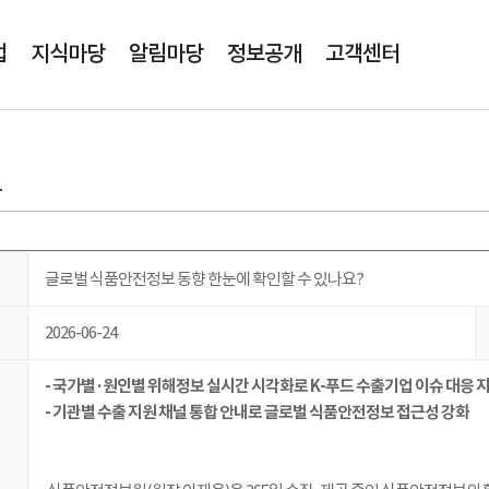
본문영역 바로가기
메인메뉴 바로가기
업
지식마당
알림마당
정보공개
고객센터
료
글로벌 식품안전정보 동향 한눈에 확인할 수 있나요?
2026-06-24
- 국가별·원인별 위해정보 실시간 시각화로 K-푸드 수출기업 이슈 대응 
- 기관별 수출 지원 채널 통합 안내로 글로벌 식품안전정보 접근성 강화