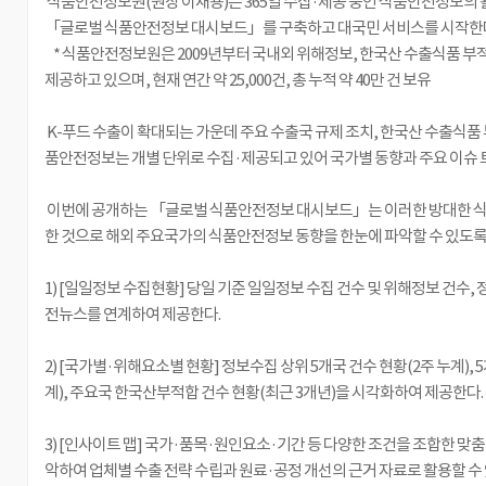
식품안전정보원(원장 이재용)은 365일 수집·제공 중인 식품안전정보의 
「글로벌 식품안전정보 대시보드」를 구축하고 대국민 서비스를 시작한다
* 식품안전정보원은 2009년부터 국내외 위해정보, 한국산 수출식품 부적
제공하고 있으며, 현재 연간 약 25,000건, 총 누적 약 40만 건 보유
K-푸드 수출이 확대되는 가운데 주요 수출국 규제 조치, 한국산 수출식품 
품안전정보는 개별 단위로 수집·제공되고 있어 국가별 동향과 주요 이슈
이번에 공개하는 「글로벌 식품안전정보 대시보드」는 이러한 방대한 식
한 것으로 해외 주요국가의 식품안전정보 동향을 한눈에 파악할 수 있도록 
1) [일일정보 수집현황] 당일 기준 일일정보 수집 건수 및 위해정보 건수,
전뉴스를 연계하여 제공한다.
2) [국가별·위해요소별 현황] 정보수집 상위 5개국 건수 현황(2주 누계), 
계), 주요국 한국산부적합 건수 현황(최근 3개년)을 시각화하여 제공한다.
3) [인사이트 맵] 국가·품목·원인요소·기간 등 다양한 조건을 조합한 
악하여 업체별 수출 전략 수립과 원료·공정 개선의 근거 자료로 활용할 수 