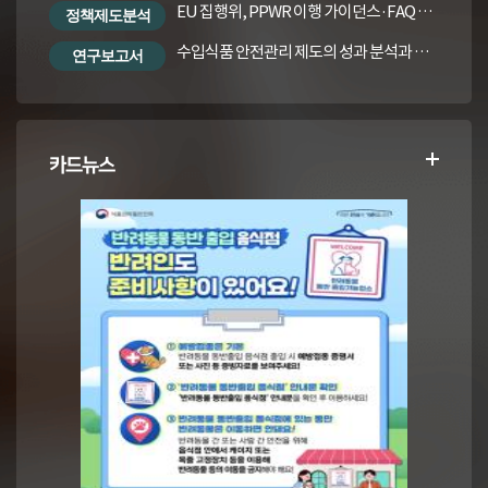
EU 집행위, PPWR 이행 가이던스·FAQ 번역본
정책제도분석
수입식품 안전관리 제도의 성과 분석과 수입식품법령의 재정비 방안
연구보고서
카드뉴스