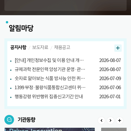
알림마당
공지사항
보도자료
채용공고
[안내] 개인정보수집 및 이용 안내 개정 안내
2026-08-07
규제과학 전문인력 양성기관 운영·관리방안 마련 연구 관련 설문조사
2026-08-07
숫자로 알아보는 식품 방사능 안전 퀴즈 당첨자 발표
2026-07-09
1399 부정·불량식품통합신고센터 퀴즈 이벤트 당첨자 발표
2026-07-06
행동강령 위반행위 집중신고기간 안내
2026-07-01
기관동향