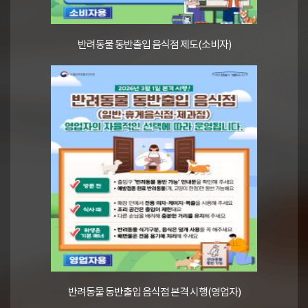
반려동물 동반출입 음식점 제도(소비자)
반려동물 동반출입 음식점 본격 시행(영업자)