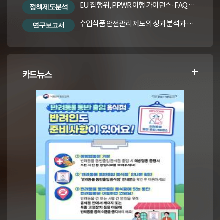
EU 집행위, PPWR 이행 가이던스·FAQ 번역본
정책제도분석
수입식품 안전관리 제도의 성과 분석과 수입식품법령의 재정비 방안
연구보고서
카드뉴스