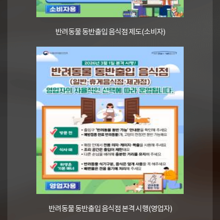
반려동물 동반출입 음식점 제도(소비자)
반려동물 동반출입 음식점 본격 시행(영업자)