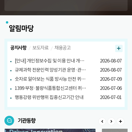
알림마당
공지사항
보도자료
채용공고
[안내] 개인정보수집 및 이용 안내 개정 안내
2026-08-07
규제과학 전문인력 양성기관 운영·관리방안 마련 연구 관련 설문조사
2026-08-07
숫자로 알아보는 식품 방사능 안전 퀴즈 당첨자 발표
2026-07-09
1399 부정·불량식품통합신고센터 퀴즈 이벤트 당첨자 발표
2026-07-06
행동강령 위반행위 집중신고기간 안내
2026-07-01
기관동향