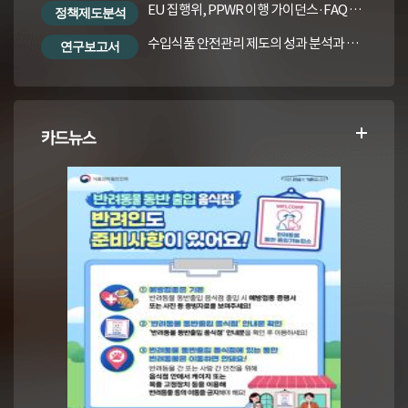
EU 집행위, PPWR 이행 가이던스·FAQ 번역본
정책제도분석
수입식품 안전관리 제도의 성과 분석과 수입식품법령의 재정비 방안
연구보고서
카드뉴스