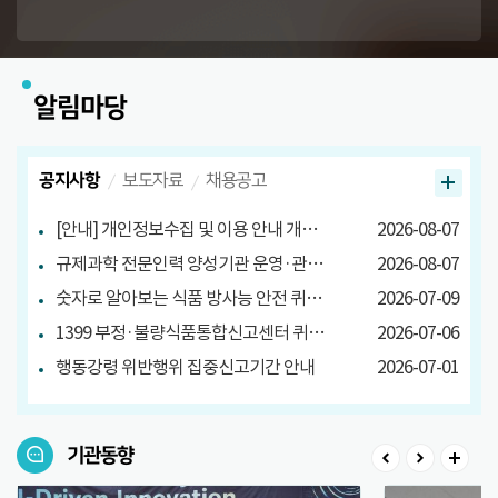
알림마당
공지사항
보도자료
채용공고
[안내] 개인정보수집 및 이용 안내 개정 안내
2026-08-07
규제과학 전문인력 양성기관 운영·관리방안 마련 연구 관련 설문조사
2026-08-07
숫자로 알아보는 식품 방사능 안전 퀴즈 당첨자 발표
2026-07-09
1399 부정·불량식품통합신고센터 퀴즈 이벤트 당첨자 발표
2026-07-06
행동강령 위반행위 집중신고기간 안내
2026-07-01
기관동향