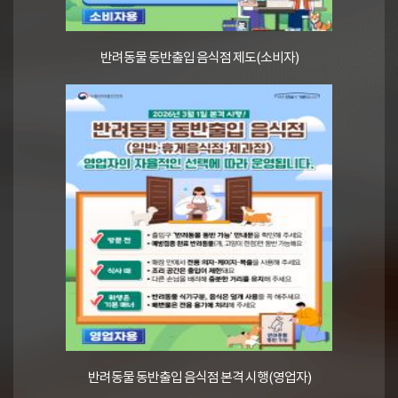
반려동물 동반출입 음식점 제도(소비자)
반려동물 동반출입 음식점 본격 시행(영업자)