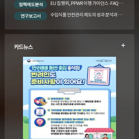
EU 집행위, PPWR 이행 가이던스·FAQ 번역본
정책제도분석
수입식품 안전관리 제도의 성과 분석과 수입식품법령의 재정비 방안
연구보고서
카드뉴스