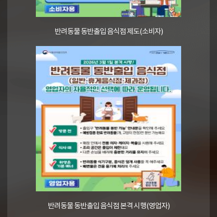
반려동물 동반출입 음식점 제도(소비자)
반려동물 동반출입 음식점 본격 시행(영업자)