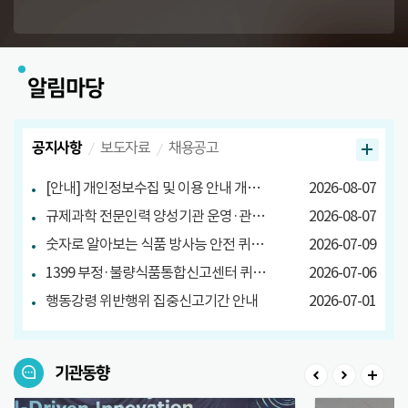
알림마당
공지사항
보도자료
채용공고
[안내] 개인정보수집 및 이용 안내 개정 안내
2026-08-07
규제과학 전문인력 양성기관 운영·관리방안 마련 연구 관련 설문조사
2026-08-07
숫자로 알아보는 식품 방사능 안전 퀴즈 당첨자 발표
2026-07-09
1399 부정·불량식품통합신고센터 퀴즈 이벤트 당첨자 발표
2026-07-06
행동강령 위반행위 집중신고기간 안내
2026-07-01
기관동향