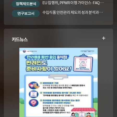
EU 집행위, PPWR 이행 가이던스·FAQ 번역본
정책제도분석
수입식품 안전관리 제도의 성과 분석과 수입식품법령의 재정비 방안
연구보고서
카드뉴스