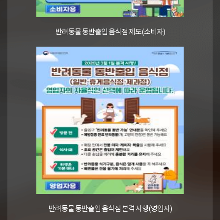
반려동물 동반출입 음식점 제도(소비자)
반려동물 동반출입 음식점 본격 시행(영업자)