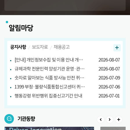
알림마당
공지사항
보도자료
채용공고
[안내] 개인정보수집 및 이용 안내 개정 안내
2026-08-07
규제과학 전문인력 양성기관 운영·관리방안 마련 연구 관련 설문조사
2026-08-07
숫자로 알아보는 식품 방사능 안전 퀴즈 당첨자 발표
2026-07-09
1399 부정·불량식품통합신고센터 퀴즈 이벤트 당첨자 발표
2026-07-06
행동강령 위반행위 집중신고기간 안내
2026-07-01
기관동향