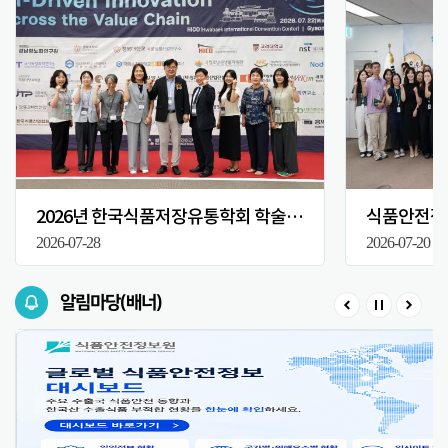
2026년 한국식품저장유통학회 학술대회
식품안전정보
2026-07-28
2026-07-20
알림마당(배너)