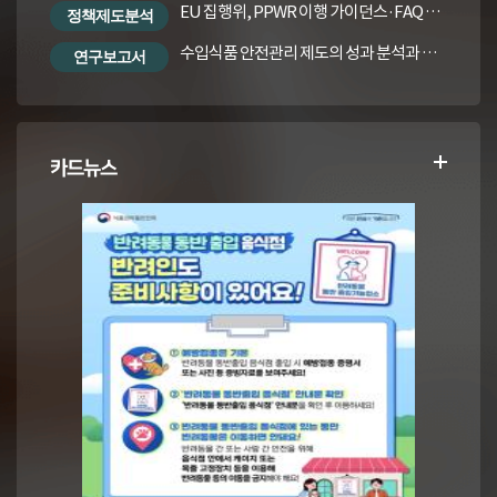
EU 집행위, PPWR 이행 가이던스·FAQ 번역본
정책제도분석
수입식품 안전관리 제도의 성과 분석과 수입식품법령의 재정비 방안
연구보고서
카드뉴스