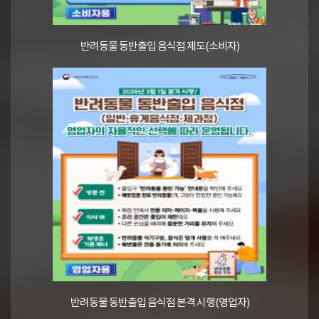
반려동물 동반출입 음식점 제도(소비자)
반려동물 동반출입 음식점 본격 시행(영업자)