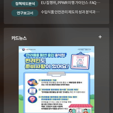
EU 집행위, PPWR 이행 가이던스·FAQ 번역본
정책제도분석
수입식품 안전관리 제도의 성과 분석과 수입식품법령의 재정비 방안
연구보고서
카드뉴스