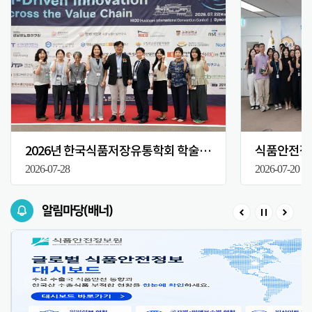
2026년 한국식품저장유통학회 학술대회
식품안전정보
2026-07-28
2026-07-20
알림마당(배너)