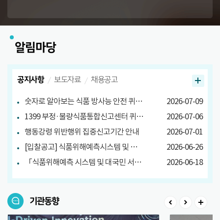
알림마당
공지사항
보도자료
채용공고
숫자로 알아보는 식품 방사능 안전 퀴즈 당첨자 발표
2026-07-09
1399 부정·불량식품통합신고센터 퀴즈 이벤트 당첨자 발표
2026-07-06
행동강령 위반행위 집중신고기간 안내
2026-07-01
[입찰공고] 식품위해예측시스템 및 대국민 서비스 구축
2026-06-26
「식품위해예측 시스템 및 대국민 서비스 구축」소프트웨어사업 영향평가 결과서 공고
2026-06-18
기관동향