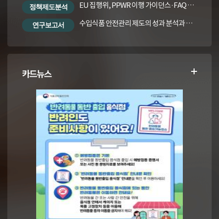
EU 집행위, PPWR 이행 가이던스·FAQ 번역본
정책제도분석
수입식품 안전관리 제도의 성과 분석과 수입식품법령의 재정비 방안
연구보고서
카드뉴스