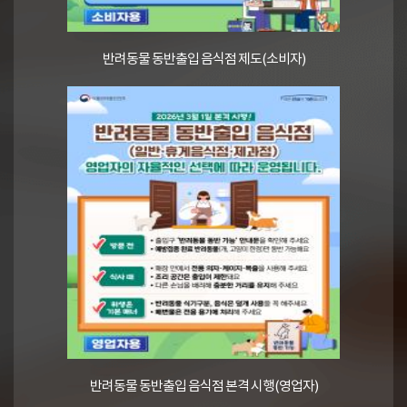
반려동물 동반출입 음식점 제도(소비자)
반려동물 동반출입 음식점 본격 시행(영업자)