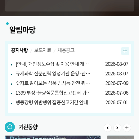
알림마당
공지사항
보도자료
채용공고
[안내] 개인정보수집 및 이용 안내 개정 안내
2026-08-07
규제과학 전문인력 양성기관 운영·관리방안 마련 연구 관련 설문조사
2026-08-07
숫자로 알아보는 식품 방사능 안전 퀴즈 당첨자 발표
2026-07-09
1399 부정·불량식품통합신고센터 퀴즈 이벤트 당첨자 발표
2026-07-06
행동강령 위반행위 집중신고기간 안내
2026-07-01
기관동향