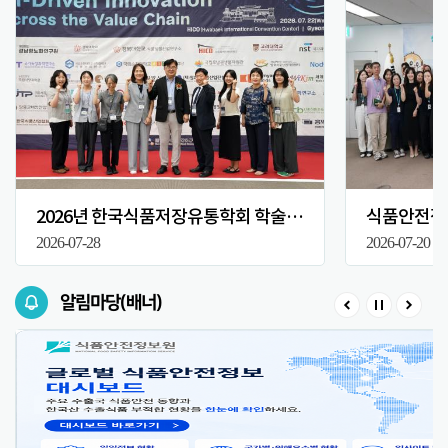
2026년 한국식품저장유통학회 학술대회
식품안전정보
2026-07-28
2026-07-20
알림마당(배너)