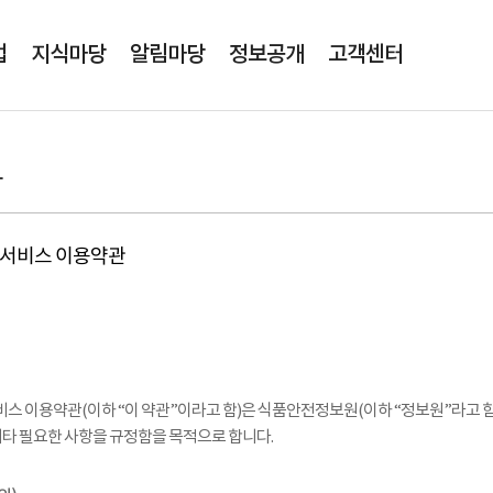
본문영역 바로가기
메인메뉴 바로가기
업
지식마당
알림마당
정보공개
고객센터
관
서비스 이용약관
 이용약관(이하 “이 약관”이라고 함)은 식품안전정보원(이하 “정보원”라고 
 기타 필요한 사항을 규정함을 목적으로 합니다.