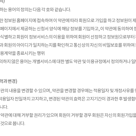
의)
하는 용어의 정의는 다음 각 호와 같습니다.
회원”이란 정보원 홈페이지에 접속하여 이 약관에 따라 회원으로 가입을 하고 정보원이 
보원 홈페이지에서 제공하는 신청서 양식에 해당 정보를 기입하고, 이 약관에 동의하
회원을 식별하고 회원이 정보서비스의 이용을 위하여 회원이 선정하고 정보원으로부터
 회원과 회원의 아이디가 일치하는지를 확인하고 통신상의 자신의 비밀보호를 위하여
이 이용계약을 종료시키는 행위
 정의하지 않은 용어는 개별서비스에 대한 별도 약관 및 이용규정에서 정의하거나 
력과 변경)
관의 내용을 변경할 수 있으며, 약관을 변경할 경우에는 적용일자 및 개정사유를 명시하
 적용일자 전일까지 고지하고, 변경된 약관의 효력은 고지기간이 경과한 후 발생합
니다.
 약관에 대해 거부할 권리가 있으며 회원이 거부할 경우 회원은 자신의 회원가입을
 것으로 봅니다.