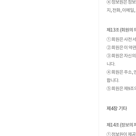
④ 정보원은 정보
지, 전화, 이메일
제13조 (회원의 
① 회원은 사전 
② 회원은 이 약
③ 회원은 자신의
니다.
④ 회원은 주소,
합니다.
⑤ 회원은 제9조
제4장 기타
제14조 (정보의 
① 정보원이 제공