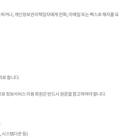
용하거나, 개인정보관리책임자에게 전화, 이메일 또는 팩스로 해지를 요
외로 합니다.
므로 정보서비스 이용 회원은 반드시 원문을 참고하여야 합니다.
.
 시스템다운 등)