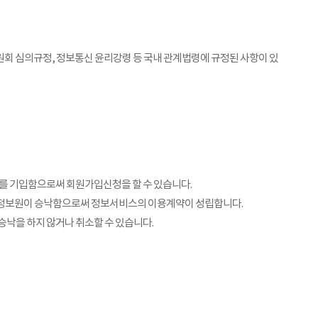
회 심의규정, 정보통신 윤리강령 등 국내 관계법령에 규정된 사항이 있
를 기입함으로써 회원가입신청을 할 수 있습니다.
여 정보원이 승낙함으로써 정보서비스의 이용계약이 성립합니다.
승낙을 하지 않거나 취소할 수 있습니다.