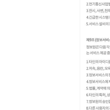
2. 전기통신사업
3. 전시, 사변
4. 긴급한 시스템
5. 서비스 설비
제9조 (정보서비
정보원은 다음 각
는 서비스 제공 
1. 타인의 아이디
2. 저속, 음란,
3. 정보서비스의
4. 정보서비스에
5. 법률, 계약에
6. 타인의 특허,
7. 정보원의 승인
8. 다른 사용자