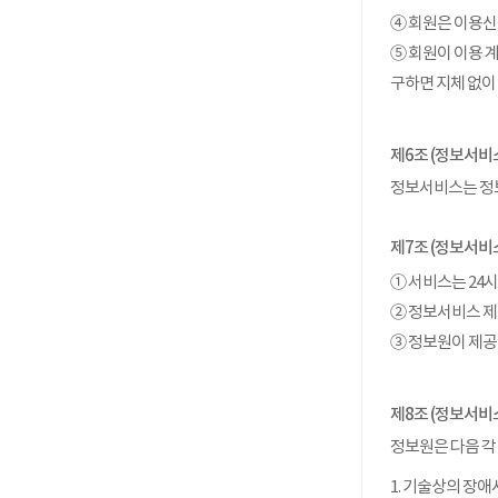
④ 회원은 이용신
⑤ 회원이 이용 
구하면 지체 없이
제6조 (정보서비
정보서비스는 정
제7조 (정보서비
① 서비스는 24
② 정보서비스 제
③ 정보원이 제공
제8조 (정보서비
정보원은 다음 각
1. 기술상의 장