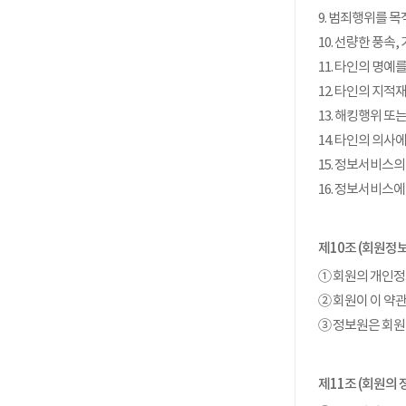
9. 범죄행위를 
10. 선량한 풍속
11. 타인의 명
12. 타인의 지
13. 해킹행위 
14. 타인의 의
15. 정보서비스
16. 정보서비스
제10조 (회원정보
① 회원의 개인
② 회원이 이 약
③ 정보원은 회원
제11조 (회원의 