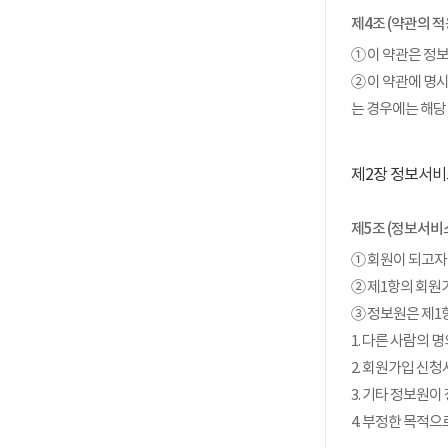
제4조 (약관의 적
① 이 약관은 정
② 이 약관에 명
는 경우에는 해당
제2장 정보서비
제5조 (정보서비
① 회원이 되고자
② 제1항의 회원
③ 정보원은 제1
1. 다른 사람의
2. 회원가입 신
3. 기타 정보원
4. 부정한 목적