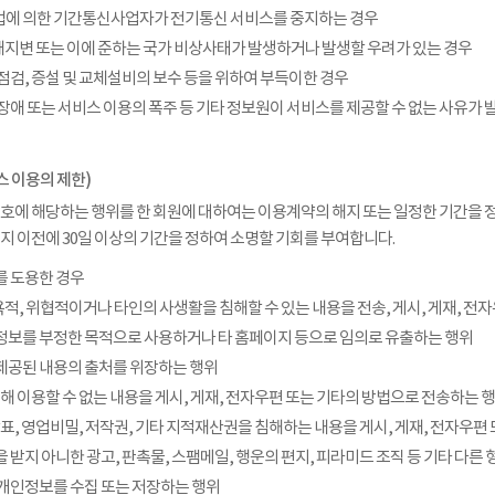
법에 의한 기간통신사업자가 전기통신 서비스를 중지하는 경우
, 천재지변 또는 이에 준하는 국가 비상사태가 발생하거나 발생할 우려가 있는 경우
 점검, 증설 및 교체설비의 보수 등을 위하여 부득이한 경우
의 장애 또는 서비스 이용의 폭주 등 기타 정보원이 서비스를 제공할 수 없는 사유가 
스 이용의 제한)
 호에 해당하는 행위를 한 회원에 대하여는 이용계약의 해지 또는 일정한 기간을 정
중지 이전에 30일 이상의 기간을 정하여 소명할 기회를 부여합니다.
를 도용한 경우
 모욕적, 위협적이거나 타인의 사생활을 침해할 수 있는 내용을 전송, 게시, 게재, 
 정보를 부정한 목적으로 사용하거나 타 홈페이지 등으로 임의로 유출하는 행위
 제공된 내용의 출처를 위장하는 행위
 의해 이용할 수 없는 내용을 게시, 게재, 전자우편 또는 기타의 방법으로 전송하는 
 상표, 영업비밀, 저작권, 기타 지적재산권을 침해하는 내용을 게시, 게재, 전자우
을 받지 아니한 광고, 판촉물, 스팸메일, 행운의 편지, 피라미드 조직 등 기타 다
의 개인정보를 수집 또는 저장하는 행위