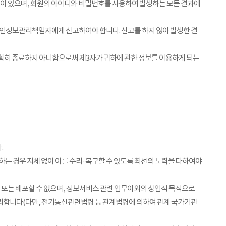
이 있으며, 회원의 아이디와 비밀번호를 사용하여 발생하는 모든 결과에
인정보관리책임자에게 신고하여야 합니다. 신고를 하지 않아 발생한 결
정확히 종료하지 아니함으로써 제3자가 귀하에 관한 정보를 이용하게 되는
.
하는 경우 지체 없이 이를 수리·복구할 수 있도록 최선의 노력을 다하여야
 또는 배포할 수 없으며, 정보서비스 관련 업무이외의 상업적 목적으로
처리합니다(다만, 전기통신관련법령 등 관계법령에 의하여 관계 국가기관