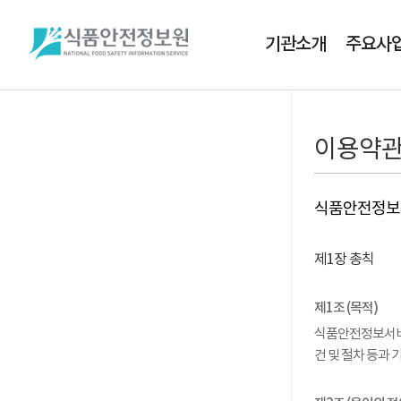
기관소개
주요사
이용약
식품안전정보
제1장 총칙
제1조 (목적)
식품안전정보서비스
건 및 절차 등과