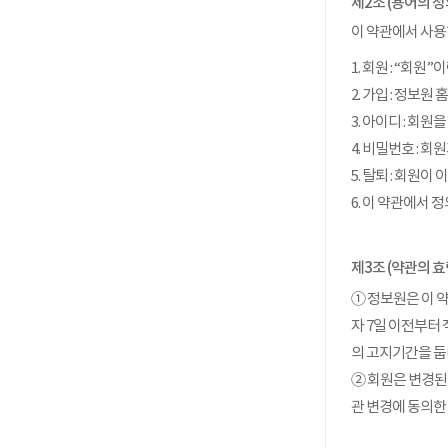
제2조 (용어의 정
이 약관에서 사용
1. 회원 : “
2. 가입 : 정
3. 아이디 : 
4. 비밀번호 :
5. 탈퇴 : 회원
6. 이 약관에서
제3조 (약관의 효
① 정보원은 이 약
자 7일 이전부터
의 고지기간을 둡
② 회원은 변경된
관 변경에 동의한