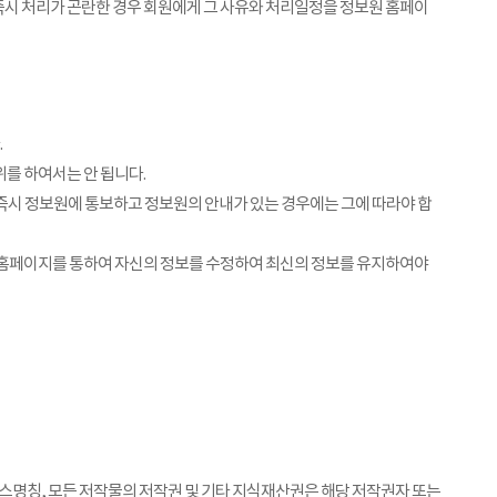
즉시 처리가 곤란한 경우 회원에게 그 사유와 처리일정을 정보원 홈페이
.
를 하여서는 안 됩니다.
즉시 정보원에 통보하고 정보원의 안내가 있는 경우에는 그에 따라야 합
원 홈페이지를 통하여 자신의 정보를 수정하여 최신의 정보를 유지하여야
서비스명칭, 모든 저작물의 저작권 및 기타 지식재산권은 해당 저작권자 또는