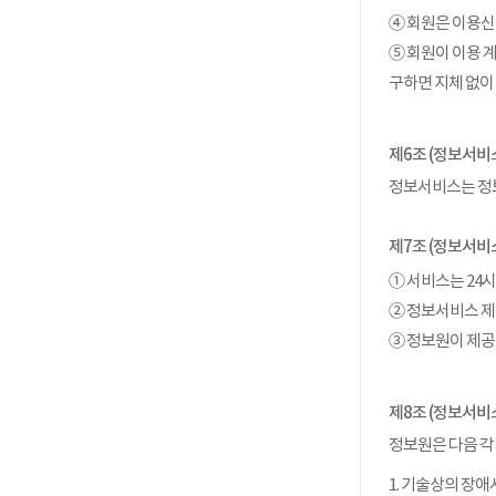
④ 회원은 이용신
⑤ 회원이 이용 
구하면 지체 없이
제6조 (정보서비
정보서비스는 정
제7조 (정보서비
① 서비스는 24
② 정보서비스 제
③ 정보원이 제공
제8조 (정보서비
정보원은 다음 각
1. 기술상의 장