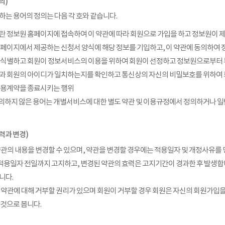
의)
하는 용어의 정의는 다음 각 호와 같습니다.
회원”이란 정보원 홈페이지에 접속하여 이 약관에 따라 회원으로 가입을 하고 정보원이 
보원 홈페이지에서 제공하는 신청서 양식에 해당 정보를 기입하고, 이 약관에 동의하
회원을 식별하고 회원이 정보서비스의 이용을 위하여 회원이 선정하고 정보원으로부터
 회원과 회원의 아이디가 일치하는지를 확인하고 통신상의 자신의 비밀보호를 위하여
이 이용계약을 종료시키는 행위
 정의하지 않은 용어는 개별서비스에 대한 별도 약관 및 이용규정에서 정의하거나 
력과 변경)
관의 내용을 변경할 수 있으며, 약관을 변경할 경우에는 적용일자 및 개정사유를 명시하
 적용일자 전일까지 고지하고, 변경된 약관의 효력은 고지기간이 경과한 후 발생합
니다.
 약관에 대해 거부할 권리가 있으며 회원이 거부할 경우 회원은 자신의 회원가입을
 것으로 봅니다.