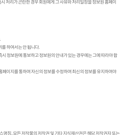
즉시 처리가 곤란한 경우 회원에게 그 사유와 처리일정을 정보원 홈페이
.
를 하여서는 안 됩니다.
즉시 정보원에 통보하고 정보원의 안내가 있는 경우에는 그에 따라야 합
원 홈페이지를 통하여 자신의 정보를 수정하여 최신의 정보를 유지하여야
서비스명칭, 모든 저작물의 저작권 및 기타 지식재산권은 해당 저작권자 또는