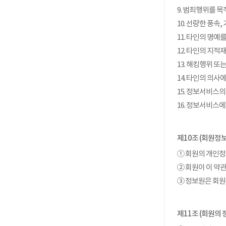
9. 범죄행위를 
10. 선량한 풍속
11. 타인의 명
12. 타인의 지
13. 해킹행위 
14. 타인의 의
15. 정보서비스
16. 정보서비스
제10조 (회원정보
① 회원의 개인
② 회원이 이 약
③ 정보원은 회원
제11조 (회원의 