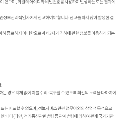
이 있으며, 회원의 아이디와 비밀번호를 사용하여 발생하는 모든 결과에
인정보관리책임자에게 신고하여야 합니다. 신고를 하지 않아 발생한 결
정확히 종료하지 아니함으로써 제3자가 귀하에 관한 정보를 이용하게 되는
.
하는 경우 지체 없이 이를 수리·복구할 수 있도록 최선의 노력을 다하여야
 또는 배포할 수 없으며, 정보서비스 관련 업무이외의 상업적 목적으로
처리합니다(다만, 전기통신관련법령 등 관계법령에 의하여 관계 국가기관