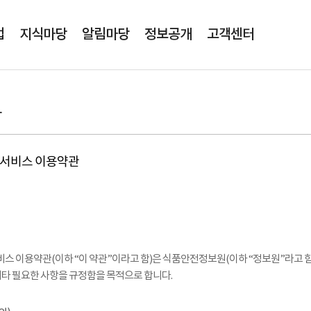
본문영역 바로가기
메인메뉴 바로가기
업
지식마당
알림마당
정보공개
고객센터
관
서비스 이용약관
 이용약관(이하 “이 약관”이라고 함)은 식품안전정보원(이하 “정보원”라고 
 기타 필요한 사항을 규정함을 목적으로 합니다.