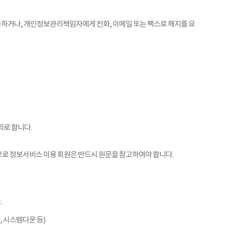
용하거나, 개인정보관리책임자에게 전화, 이메일 또는 팩스로 해지를 요
외로 합니다.
므로 정보서비스 이용 회원은 반드시 원문을 참고하여야 합니다.
.
 시스템다운 등)