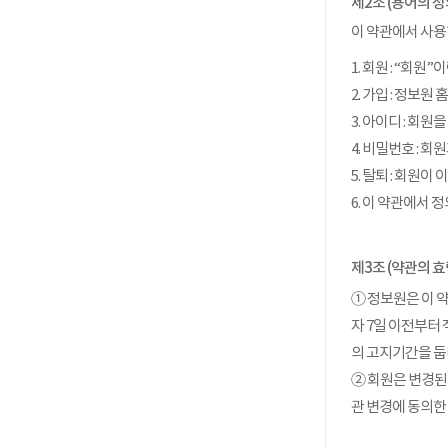
제2조 (용어의 정
이 약관에서 사용
1. 회원 : “
2. 가입 : 정
3. 아이디 : 
4. 비밀번호 :
5. 탈퇴 : 회원
6. 이 약관에서
제3조 (약관의 효
① 정보원은 이 약
자 7일 이전부터
의 고지기간을 둡
② 회원은 변경된
관 변경에 동의한