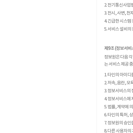
2. 전기통신사업
3. 전시, 사변
4. 긴급한 시스템
5. 서비스 설비
제9조 (정보서비
정보원은 다음 각
는 서비스 제공 
1. 타인의 아이디
2. 저속, 음란,
3. 정보서비스의
4. 정보서비스에
5. 법률, 계약에
6. 타인의 특허,
7. 정보원의 승인
8. 다른 사용자