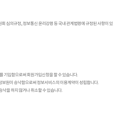
회 심의규정, 정보통신 윤리강령 등 국내 관계법령에 규정된 사항이 있
를 기입함으로써 회원가입신청을 할 수 있습니다.
여 정보원이 승낙함으로써 정보서비스의 이용계약이 성립합니다.
승낙을 하지 않거나 취소할 수 있습니다.