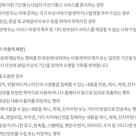
법에 의한 기간통신사업자가 전기통신 서비스를 중지하는 경우
, 천재지변 또는 이에 준하는 국가 비상사태가 발생하거나 발생할 우려가 있는 경우
 점검, 증설 및 교체설비의 보수 등을 위하여 부득이한 경우
의 장애 또는 서비스 이용의 폭주 등 기타 정보원이 서비스를 제공할 수 없는 사유가 
스 이용의 제한)
 호에 해당하는 행위를 한 회원에 대하여는 이용계약의 해지 또는 일정한 기간을 정
중지 이전에 30일 이상의 기간을 정하여 소명할 기회를 부여합니다.
를 도용한 경우
 모욕적, 위협적이거나 타인의 사생활을 침해할 수 있는 내용을 전송, 게시, 게재, 
 정보를 부정한 목적으로 사용하거나 타 홈페이지 등으로 임의로 유출하는 행위
 제공된 내용의 출처를 위장하는 행위
 의해 이용할 수 없는 내용을 게시, 게재, 전자우편 또는 기타의 방법으로 전송하는 
 상표, 영업비밀, 저작권, 기타 지적재산권을 침해하는 내용을 게시, 게재, 전자우
을 받지 아니한 광고, 판촉물, 스팸메일, 행운의 편지, 피라미드 조직 등 기타 다
의 개인정보를 수집 또는 저장하는 행위