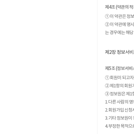
제4조 (약관의 적
① 이 약관은 정
② 이 약관에 명
는 경우에는 해당
제2장 정보서비
제5조 (정보서비
① 회원이 되고자
② 제1항의 회원
③ 정보원은 제1
1. 다른 사람의
2. 회원가입 신
3. 기타 정보원
4. 부정한 목적