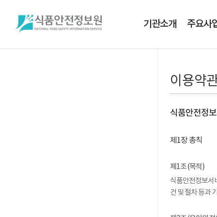
기관소개
주요사
이용약
식품안전정보
제1장 총칙
제1조 (목적)
식품안전정보서비스
건 및 절차 등과