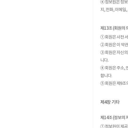
④ 정보원은 정보
지, 전화, 이메일
제13조 (회원의 
① 회원은 사전 
② 회원은 이 약
③ 회원은 자신의
니다.
④ 회원은 주소,
합니다.
⑤ 회원은 제9조
제4장 기타
제14조 (정보의 
① 정보원이 제공