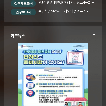
EU 집행위, PPWR 이행 가이던스·FAQ 번역본
정책제도분석
수입식품 안전관리 제도의 성과 분석과 수입식품법령의 재정비 방안
연구보고서
카드뉴스