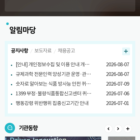
알림마당
공지사항
보도자료
채용공고
[안내] 개인정보수집 및 이용 안내 개정 안내
2026-08-07
규제과학 전문인력 양성기관 운영·관리방안 마련 연구 관련 설문조사
2026-08-07
숫자로 알아보는 식품 방사능 안전 퀴즈 당첨자 발표
2026-07-09
1399 부정·불량식품통합신고센터 퀴즈 이벤트 당첨자 발표
2026-07-06
행동강령 위반행위 집중신고기간 안내
2026-07-01
기관동향