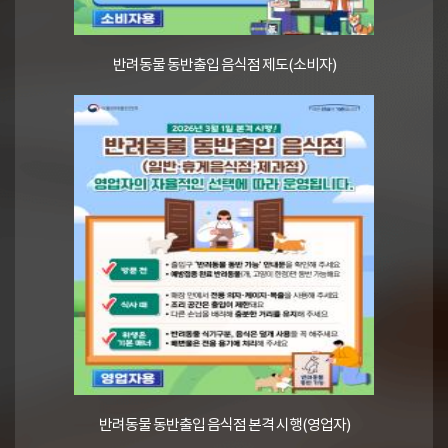
반려동물 동반출입 음식점 제도(소비자)
반려동물 동반출입 음식점 본격 시행(영업자)