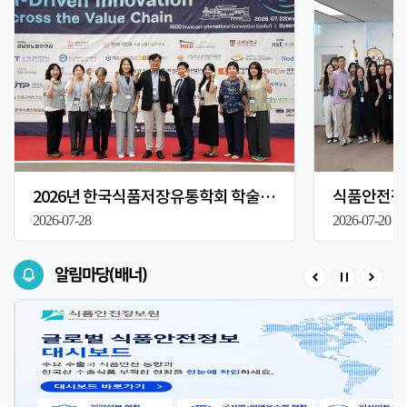
2026년 한국식품저장유통학회 학술대회
식품안전정보
2026-07-28
2026-07-20
알림마당(배너)