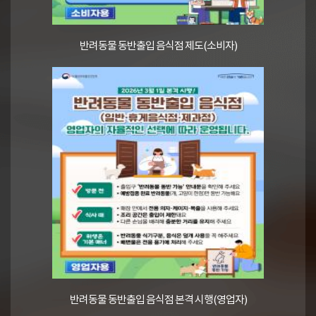
반려동물 동반출입 음식점 제도(소비자)
반려동물 동반출입 음식점 본격 시행(영업자)