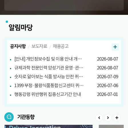
알림마당
공지사항
보도자료
채용공고
[안내] 개인정보수집 및 이용 안내 개정 안내
2026-08-07
규제과학 전문인력 양성기관 운영·관리방안 마련 연구 관련 설문조사
2026-08-07
숫자로 알아보는 식품 방사능 안전 퀴즈 당첨자 발표
2026-07-09
1399 부정·불량식품통합신고센터 퀴즈 이벤트 당첨자 발표
2026-07-06
행동강령 위반행위 집중신고기간 안내
2026-07-01
기관동향