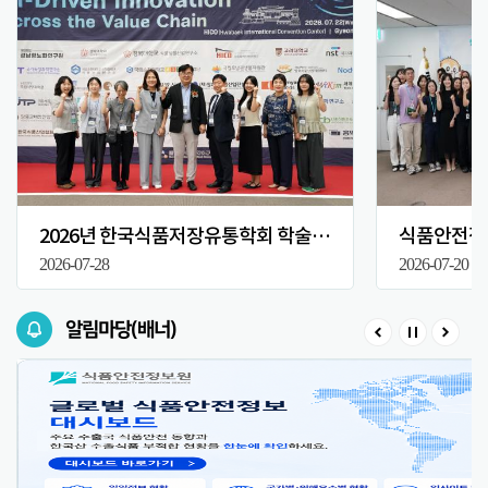
2026년 한국식품저장유통학회 학술대회
식품안전정보
2026-07-28
2026-07-20
알림마당(배너)