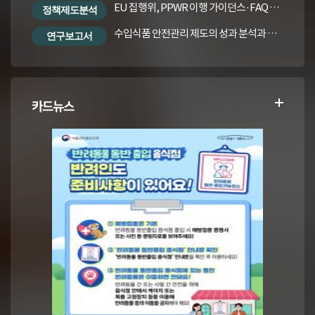
EU 집행위, PPWR 이행 가이던스·FAQ 번역본
정책제도분석
수입식품 안전관리 제도의 성과 분석과 수입식품법령의 재정비 방안
연구보고서
카드뉴스