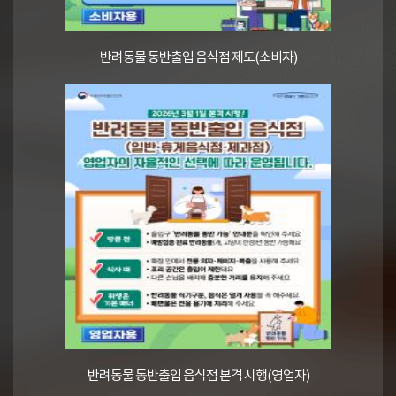
반려동물 동반출입 음식점 제도(소비자)
반려동물 동반출입 음식점 본격 시행(영업자)