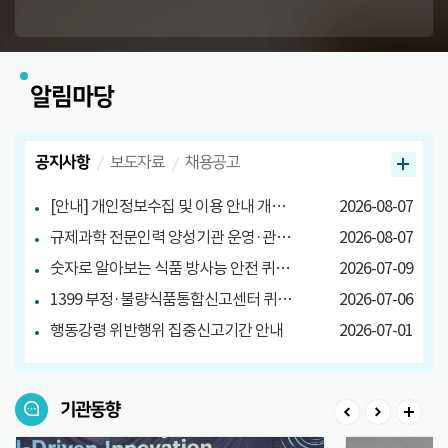
알림마당
공지사항
보도자료
채용공고
[안내] 개인정보수집 및 이용 안내 개정 안내
2026-08-07
규제과학 전문인력 양성기관 운영·관리방안 마련 연구 관련 설문조사
2026-08-07
숫자로 알아보는 식품 방사능 안전 퀴즈 당첨자 발표
2026-07-09
1399 부정·불량식품통합신고센터 퀴즈 이벤트 당첨자 발표
2026-07-06
행동강령 위반행위 집중신고기간 안내
2026-07-01
기관동향