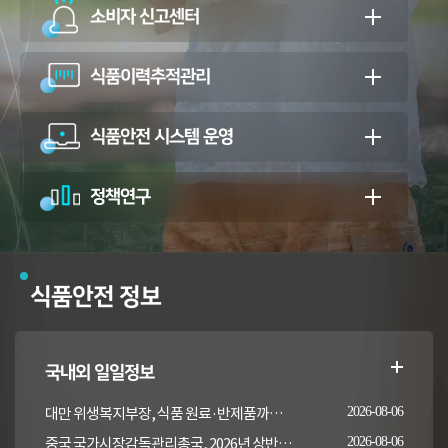
소비자 신고센터
식품이력추적관리
식품안전 시스템 운영
정책연구
식품안전 정보
국내외 일일정보
대만 위생복지부장, 식품 원료·반제품까지 이상 통보 의무 확대 추진
2026-08-06
중국 국가시장감독관리총국, 2026년 상반기 시장감독관리부서 식품안전 감독 샘플검사 현황 통보
2026-08-06