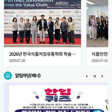
2026년 한국식품저장유통학회 학술대회
식품안전정보
2026-07-28
2026-07-20
알림마당(배너)