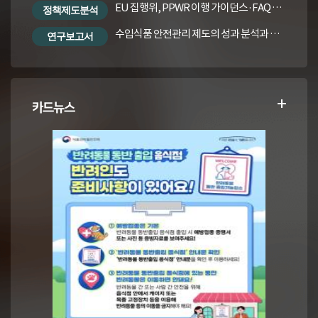
EU 집행위, PPWR 이행 가이던스·FAQ 번역본
정책제도분석
수입식품 안전관리 제도의 성과 분석과 수입식품법령의 재정비 방안
연구보고서
카드뉴스