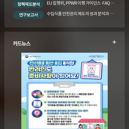
EU 집행위, PPWR 이행 가이던스·FAQ 번역본
정책제도분석
수입식품 안전관리 제도의 성과 분석과 수입식품법령의 재정비 방안
연구보고서
카드뉴스