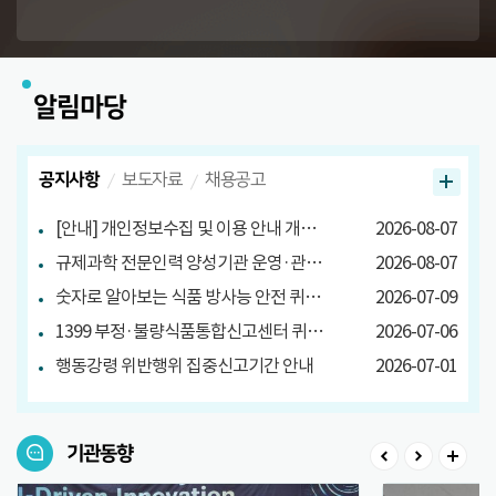
알림마당
공지사항
보도자료
채용공고
[안내] 개인정보수집 및 이용 안내 개정 안내
2026-08-07
규제과학 전문인력 양성기관 운영·관리방안 마련 연구 관련 설문조사
2026-08-07
숫자로 알아보는 식품 방사능 안전 퀴즈 당첨자 발표
2026-07-09
1399 부정·불량식품통합신고센터 퀴즈 이벤트 당첨자 발표
2026-07-06
행동강령 위반행위 집중신고기간 안내
2026-07-01
기관동향