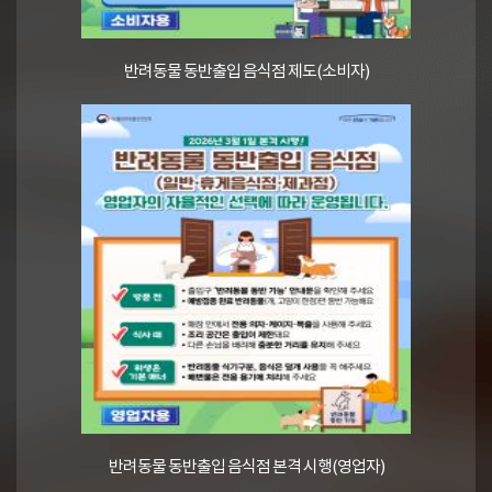
반려동물 동반출입 음식점 제도(소비자)
반려동물 동반출입 음식점 본격 시행(영업자)