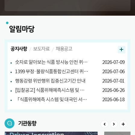
알림마당
공지사항
보도자료
채용공고
숫자로 알아보는 식품 방사능 안전 퀴즈 당첨자 발표
2026-07-09
1399 부정·불량식품통합신고센터 퀴즈 이벤트 당첨자 발표
2026-07-06
행동강령 위반행위 집중신고기간 안내
2026-07-01
[입찰공고] 식품위해예측시스템 및 대국민 서비스 구축
2026-06-26
「식품위해예측 시스템 및 대국민 서비스 구축」소프트웨어사업 영향평가 결과서 공고
2026-06-18
기관동향