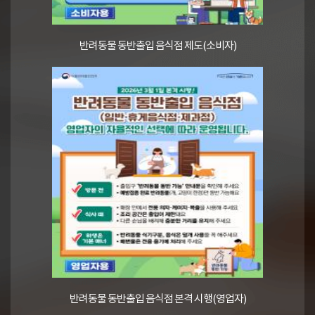
반려동물 동반출입 음식점 제도(소비자)
반려동물 동반출입 음식점 본격 시행(영업자)