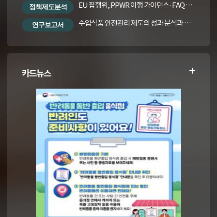
EU 집행위, PPWR 이행 가이던스·FAQ 번역본
정책제도분석
수입식품 안전관리 제도의 성과 분석과 수입식품법령의 재정비 방안
연구보고서
카드뉴스