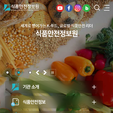
디지털 혁신으로 여는 안전한 식품, 건강한 미래
세계로 뻗어가는 K-푸드, 글로벌 식품안전 리더
건강하고 안전한 식생활, 일상의 행복을
식품안전정보원
식품안전정보원
든든하게 지키는 식품안전 지킴이
식품안전정보원
기관 소개
식품안전정보