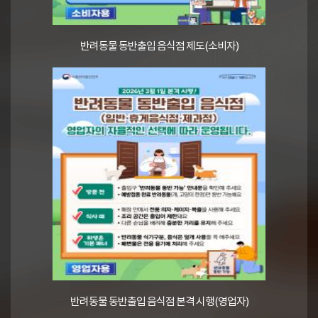
반려동물 동반출입 음식점 제도(소비자)
반려동물 동반출입 음식점 본격 시행(영업자)