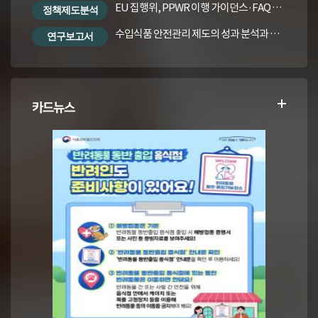
EU 집행위, PPWR 이행 가이던스·FAQ 번역본
정책제도분석
수입식품 안전관리 제도의 성과 분석과 수입식품법령의 재정비 방안
연구보고서
카드뉴스