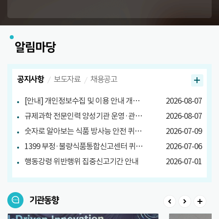
알림마당
공지사항
보도자료
채용공고
[안내] 개인정보수집 및 이용 안내 개정 안내
2026-08-07
규제과학 전문인력 양성기관 운영·관리방안 마련 연구 관련 설문조사
2026-08-07
숫자로 알아보는 식품 방사능 안전 퀴즈 당첨자 발표
2026-07-09
1399 부정·불량식품통합신고센터 퀴즈 이벤트 당첨자 발표
2026-07-06
행동강령 위반행위 집중신고기간 안내
2026-07-01
기관동향