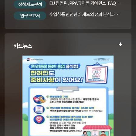
EU 집행위, PPWR 이행 가이던스·FAQ 번역본
정책제도분석
수입식품 안전관리 제도의 성과 분석과 수입식품법령의 재정비 방안
연구보고서
카드뉴스