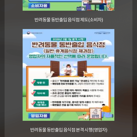
반려동물 동반출입 음식점 제도(소비자)
반려동물 동반출입 음식점 본격 시행(영업자)