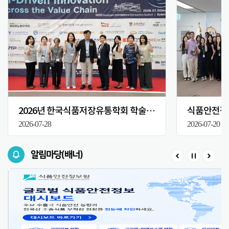
2026년 한국식품저장유통학회 학술대회
식품안전정보
2026-07-28
2026-07-20
알림마당(배너)