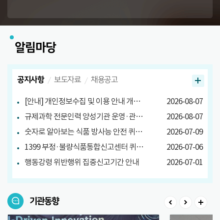
알림마당
공지사항
보도자료
채용공고
[안내] 개인정보수집 및 이용 안내 개정 안내
2026-08-07
규제과학 전문인력 양성기관 운영·관리방안 마련 연구 관련 설문조사
2026-08-07
숫자로 알아보는 식품 방사능 안전 퀴즈 당첨자 발표
2026-07-09
1399 부정·불량식품통합신고센터 퀴즈 이벤트 당첨자 발표
2026-07-06
행동강령 위반행위 집중신고기간 안내
2026-07-01
기관동향