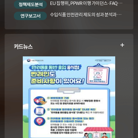
EU 집행위, PPWR 이행 가이던스·FAQ 번역본
정책제도분석
수입식품 안전관리 제도의 성과 분석과 수입식품법령의 재정비 방안
연구보고서
카드뉴스