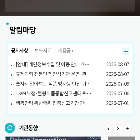
알림마당
공지사항
보도자료
채용공고
[안내] 개인정보수집 및 이용 안내 개정 안내
2026-08-07
규제과학 전문인력 양성기관 운영·관리방안 마련 연구 관련 설문조사
2026-08-07
숫자로 알아보는 식품 방사능 안전 퀴즈 당첨자 발표
2026-07-09
1399 부정·불량식품통합신고센터 퀴즈 이벤트 당첨자 발표
2026-07-06
행동강령 위반행위 집중신고기간 안내
2026-07-01
기관동향