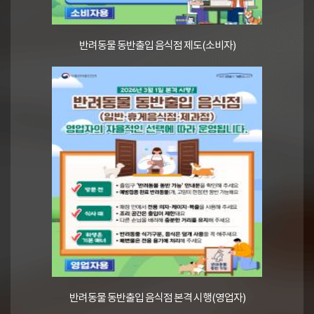
반려동물 동반출입 음식점 제도(소비자)
반려동물 동반출입 음식점 본격 시행(영업자)